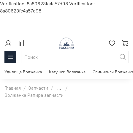
Verification: 8a80623fc4a57d98
Verification:
8a80623fc4a57d98
Удилища Волжанка
Катушки Волжанка
Спиннинги Волжанк
Главная
Запчасти
...
Волжанка Рапира запчасти