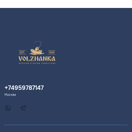
+74959787147
Москва