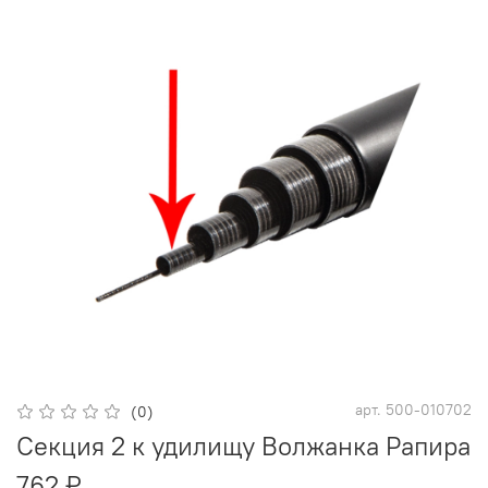
арт.
500-010702
(0)
Секция 2 к удилищу Волжанка Рапира
762 ₽