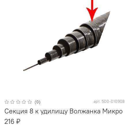
арт.
500-010908
(0)
Секция 8 к удилищу Волжанка Микро
216 ₽