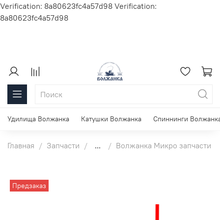
Verification: 8a80623fc4a57d98
Verification:
8a80623fc4a57d98
Удилища Волжанка
Катушки Волжанка
Спиннинги Волжанк
Главная
Запчасти
...
Волжанка Микро запчасти
Предзаказ