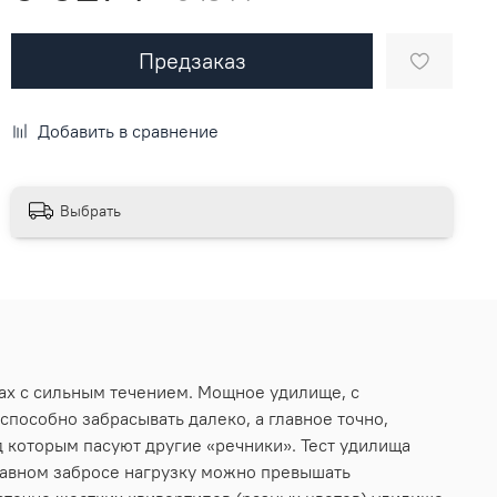
Предзаказ
Добавить в сравнение
Выбрать
ках с сильным течением. Мощное удилище, с
особно забрасывать далеко, а главное точно,
 которым пасуют другие «речники». Тест удилища
 плавном забросе нагрузку можно превышать