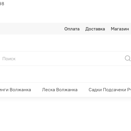
98
Оплата
Доставка
Магазин
инги Волжанка
Леска Волжанка
Садки Подсачеки Р