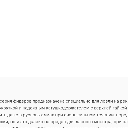
 серия фидеров предназначена специально для ловли на ре
ояткой и надежным катушкодержателем с верхней гайкой сп
ть даже в русловых ямах при очень сильном течении, перед
мушки, но и это далеко не предел для данного монстра, при