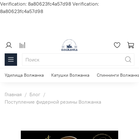
Verification: 8a80623fc4a57d98
Verification:
8a80623fc4a57d98
Удилища Волжанка
Катушки Волжанка
Спиннинги Волжанк
Главная
Блог
Поступление фидерной резины Волжанка