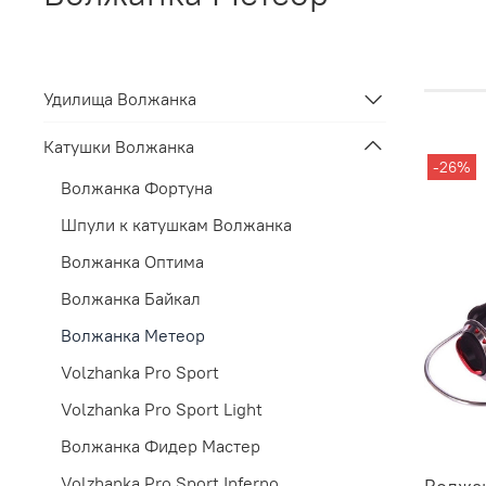
Удилища Волжанка
Катушки Волжанка
-26%
Волжанка Фортуна
Шпули к катушкам Волжанка
Волжанка Оптима
Волжанка Байкал
Волжанка Метеор
Volzhanka Pro Sport
Volzhanka Pro Sport Light
Волжанка Фидер Мастер
Volzhanka Pro Sport Inferno