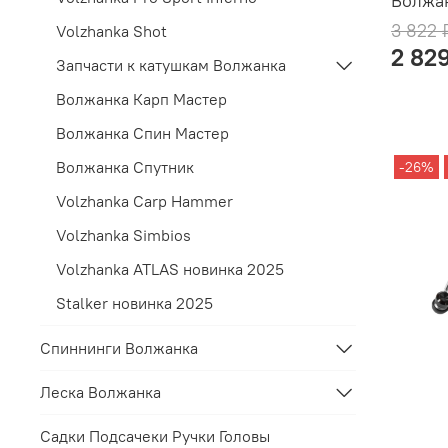
Волжа
3 822 
Volzhanka Shot
2 82
Запчасти к катушкам Волжанка
Волжанка Карп Мастер
Волжанка Спин Мастер
Волжанка Спутник
-26%
Volzhanka Carp Hammer
Volzhanka Simbios
Volzhanka ATLAS новинка 2025
Stalker новинка 2025
Спиннинги Волжанка
Леска Волжанка
Садки Подсачеки Ручки Головы