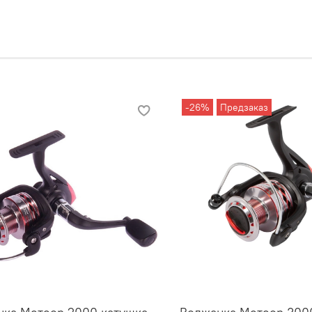
-26%
Предзаказ