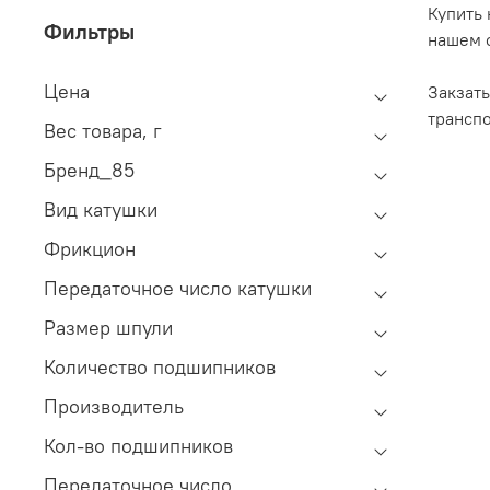
Купить 
Фильтры
нашем 
Цена
Закзать
трансп
Вес товара, г
Бренд_85
Вид катушки
Фрикцион
Передаточное число катушки
Размер шпули
Количество подшипников
Производитель
Кол-во подшипников
Передаточное число