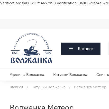
Verification: 8a80623fc4a57d98
Verification: 8a80623fc4a57d
Каталог
Удилища Волжанка
Катушки Волжанка
Спинн
Главная
Катушки Волжанка
Волжанка Метеор
Волжанка Метеор