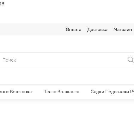
98
Оплата
Доставка
Магазин
инги Волжанка
Леска Волжанка
Садки Подсачеки Р