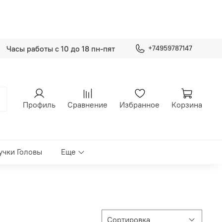
Часы работы с 10 до 18 пн-пят
+74959787147
Профиль
Сравнение
Избранное
Корзина
учки Головы
Еще