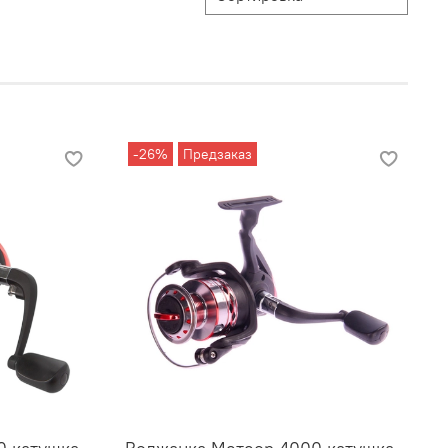
-26%
Предзаказ