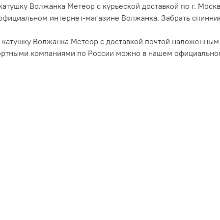
катушку Волжанка Метеор с курьеской доставкой по г. Москв
официальном интернет-магазине Волжанка. Забрать спиннин
 катушку Волжанка Метеор с доставкой почтой наложенным 
ортными компаниями по России можно в нашем официально