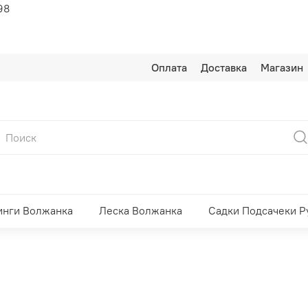
98
Оплата
Доставка
Магазин
инги Волжанка
Леска Волжанка
Садки Подсачеки Р