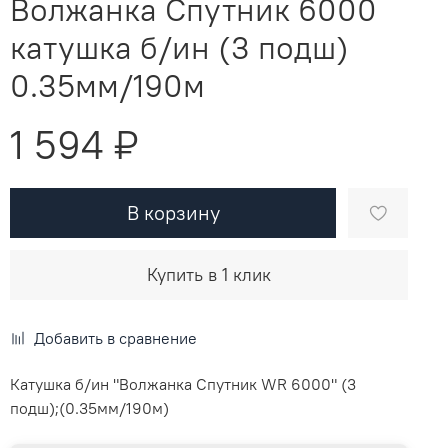
Волжанка Спутник 6000
катушка б/ин (3 подш)
0.35мм/190м
1 594 ₽
В корзину
Купить в 1 клик
Добавить в сравнение
Катушка б/ин "Волжанка Спутник WR 6000" (3
подш);(0.35мм/190м)