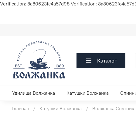
Verification: 8a80623fc4a57d98
Verification: 8a80623fc4a57d
Каталог
Удилища Волжанка
Катушки Волжанка
Спинн
Главная
Катушки Волжанка
Волжанка Спутник