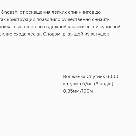
&ndash; от оснащения легких спиннингов до
ах конструкции позволило существенно снизить
пника, выполнен по надежной классической кулисной
илие схода лески. Словом, в каждой из катушек
Волжанка Спутник 6000
катушка б/ин (3 подш)
0.35мм/190м