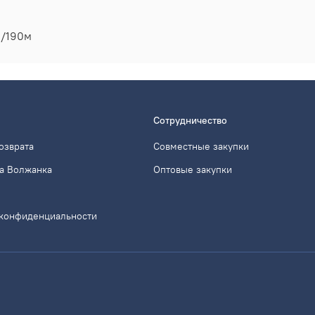
м/190м
Сотрудничество
озврата
Совместные закупки
а Волжанка
Оптовые закупки
 конфиденциальности