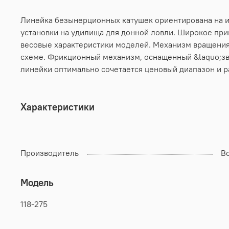
Линейка безынерционных катушек ориентирована на и
установки на удилища для донной ловли. Широкое пр
весовые характеристики моделей. Механизм вращения
схеме. Фрикционный механизм, оснащенный &laquo;зво
линейки оптимально сочетается ценовый диапазон и р
Характеристики
Производитель
В
Модель
118-275