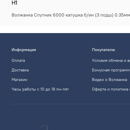
H1
Волжанка Спутник 6000 катушка б/ин (3 подш) 0.35м
Информация
Покупателю
Оплата
Условия обмена и в
Доставка
Бонусная программ
Магазин
Видео о Волжанка
Часы работы с 10 до 18 пн-пят
Оферта и политика