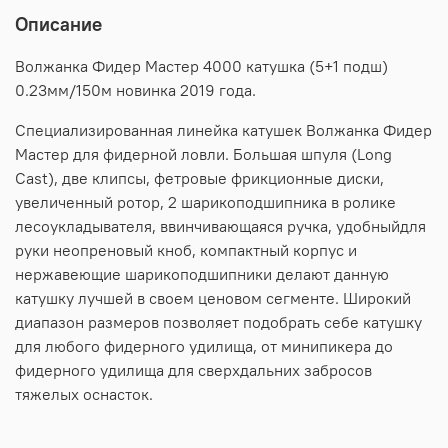
Описание
Волжанка Фидер Мастер 4000 катушка (5+1 подш)
0.23мм/150м новинка 2019 года.
Специализированная линейка катушек Волжанка Фидер
Мастер для фидерной ловли. Большая шпуля (Long
Cast), две клипсы, фетровые фрикционные диски,
увеличенный ротор, 2 шарикоподшипника в ролике
лесоукладывателя, ввинчивающаяся ручка, удобныйдля
руки неопреновый кноб, компактный корпус и
нержавеющие шарикоподшипники делают данную
катушку лучшей в своем ценовом сегменте. Широкий
диапазон размеров позволяет подобрать себе катушку
для любого фидерного удилища, от минипикера до
фидерного удилища для сверхдальних забросов
тяжелых оснасток.