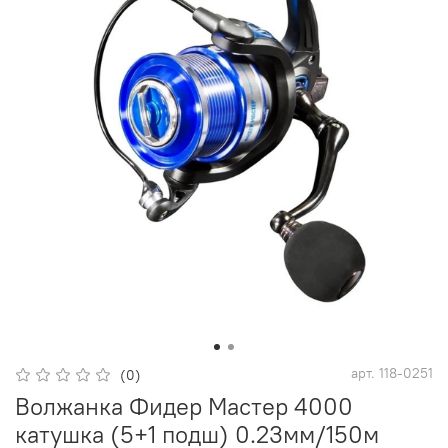
арт.
118-0251
(0)
Волжанка Фидер Мастер 4000
катушка (5+1 подш) 0.23мм/150м