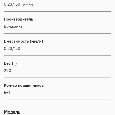
0,23/150 (мм/м)
Производитель
Волжанка
Вместимость (мм/м)
0,23/150
Вес (г)
290
Кол-во подшипников
5+1
Модель