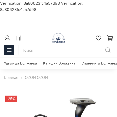
Verification: 8a80623fc4a57d98
Verification:
8a80623fc4a57d98
Удилища Волжанка
Катушки Волжанка
Спиннинги Волжанк
Главная
OZON OZON
-25%