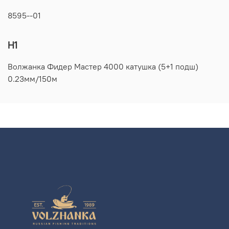
8595--01
H1
Волжанка Фидер Мастер 4000 катушка (5+1 подш)
0.23мм/150м