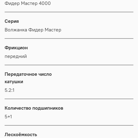
Фидер Мастер 4000
Серия
Волжанка Фидер Мастер
Фрикцион
передний
Передаточное число
катушки
5.2:1
Количество подшипников
5+1
Лескоёмкость