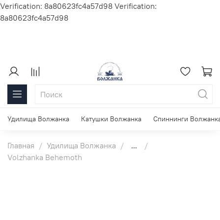
Verification: 8a80623fc4a57d98
Verification:
8a80623fc4a57d98
Удилища Волжанка
Катушки Волжанка
Спиннинги Волжанк
Главная
Удилища Волжанка
...
Volzhanka Behemoth