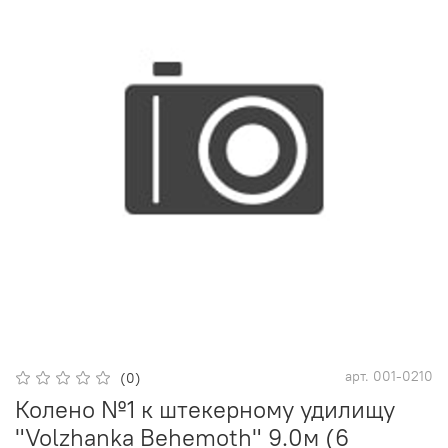
арт.
001-0210
(0)
Колено №1 к штекерному удилищу
"Volzhanka Behemoth" 9.0м (6