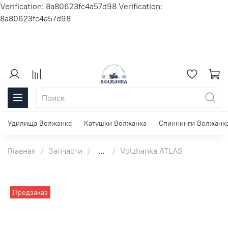
Verification: 8a80623fc4a57d98
Verification:
8a80623fc4a57d98
Удилища Волжанка
Катушки Волжанка
Спиннинги Волжанк
Главная
Запчасти
...
Volzhanka ATLAS
Предзаказ