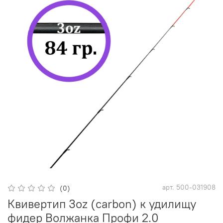
арт.
500-031908
(0)
Квивертип 3oz (carbon) к удилищу
фидер Волжанка Профи 2.0