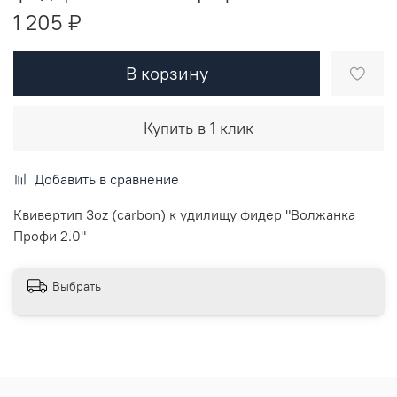
1 205 ₽
В корзину
Купить в 1 клик
Добавить в сравнение
Квивертип 3oz (carbon) к удилищу фидер "Волжанка
Профи 2.0"
Выбрать