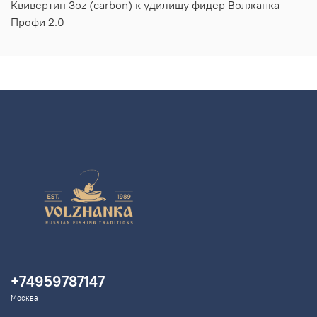
Квивертип 3oz (carbon) к удилищу фидер Волжанка
Профи 2.0
+74959787147
Москва