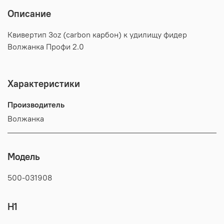
Описание
Квивертип 3oz (carbon карбон) к удилищу фидер
Волжанка Профи 2.0
Характеристики
Производитель
Волжанка
Модель
500-031908
H1