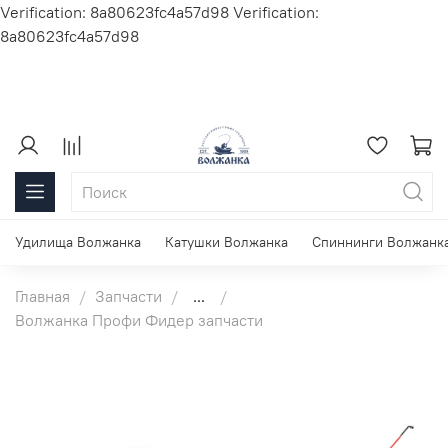
Verification: 8a80623fc4a57d98
Verification:
8a80623fc4a57d98
Удилища Волжанка
Катушки Волжанка
Спиннинги Волжанк
Главная
Запчасти
...
Волжанка Профи Фидер запчасти