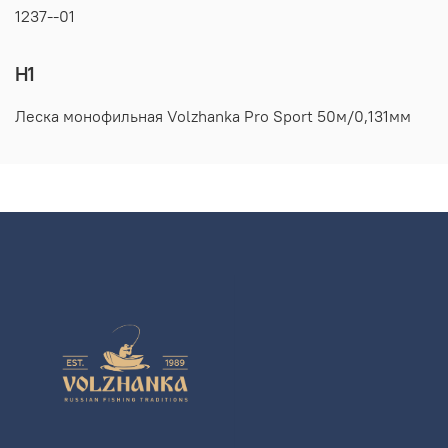
1237--01
H1
Леска монофильная Volzhanka Pro Sport 50м/0,131мм