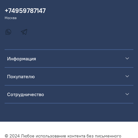
+74959787147
Москва
Информация
Покупателю
Сотрудничество
© 2024 Любое использование контента без письменного