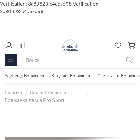
Verification: 8a80623fc4a57d98
Verification:
8a80623fc4a57d98
Удилища Волжанка
Катушки Волжанка
Спиннинги Волжанк
Главная
Леска Волжанка
...
Волжанка леска Pro Sport