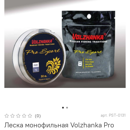
арт.
PST-0131
(0)
Леска монофильная Volzhanka Pro