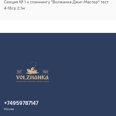
Секция № 1 к спиннингу "Волжанка Джиг-Мастер" тест
4-16гр 2.1м
+74959787147
Москва