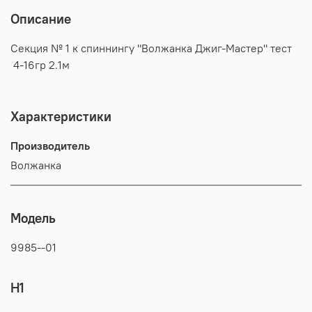
Описание
Секция № 1 к спиннингу "Волжанка Джиг-Мастер" тест
4-16гр 2.1м
Характеристики
Производитель
Волжанка
Модель
9985--01
H1