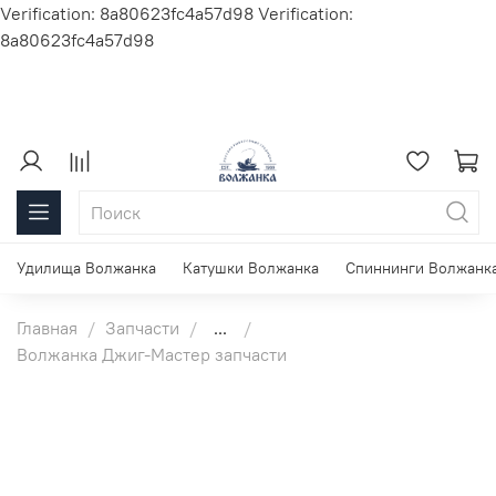
Verification: 8a80623fc4a57d98
Verification:
8a80623fc4a57d98
Удилища Волжанка
Катушки Волжанка
Спиннинги Волжанк
Главная
Запчасти
...
Волжанка Джиг-Мастер запчасти