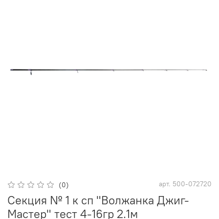
арт.
500-072720
(0)
Секция № 1 к сп "Волжанка Джиг-
Мастер" тест 4-16гр 2.1м