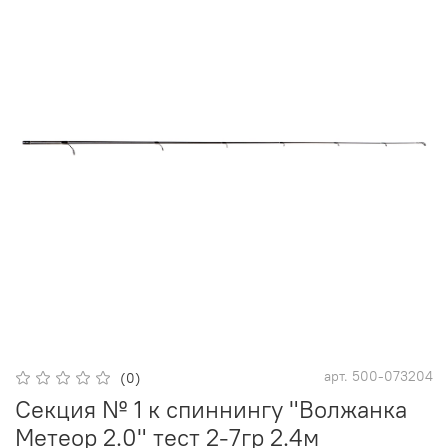
арт.
500-073204
(0)
Секция № 1 к спиннингу "Волжанка
Метеор 2.0" тест 2-7гр 2.4м