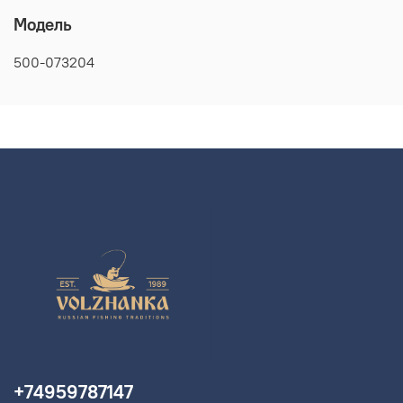
Модель
500-073204
+74959787147