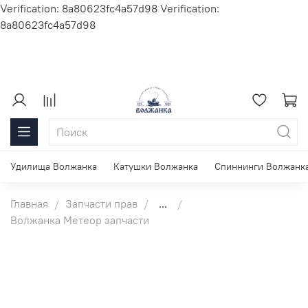
Verification: 8a80623fc4a57d98
Verification:
8a80623fc4a57d98
Удилища Волжанка
Катушки Волжанка
Спиннинги Волжанк
Главная
Запчасти прав
...
Волжанка Метеор запчасти