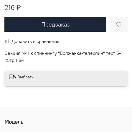
216 ₽
Предзаказ
Добавить в сравнение
Секция № 1 к спиннингу "Волжанка-телеспин" тест 5-
25гр 1.8м
Выбрать
Модель