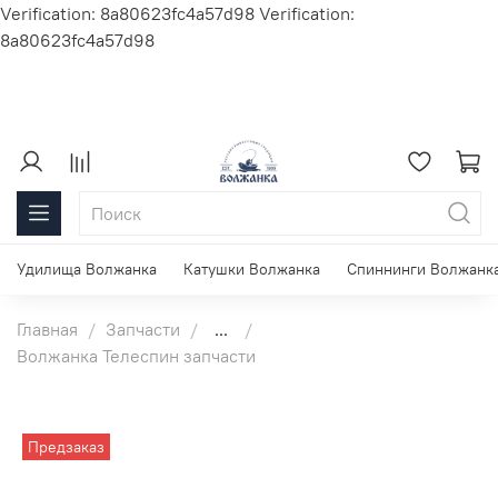
Verification: 8a80623fc4a57d98
Verification:
8a80623fc4a57d98
Удилища Волжанка
Катушки Волжанка
Спиннинги Волжанк
Главная
Запчасти
...
Волжанка Телеспин запчасти
Предзаказ