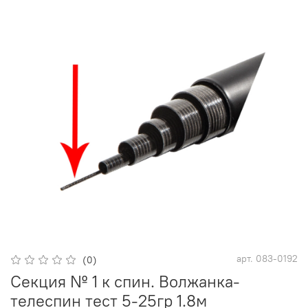
арт.
083-0192
(0)
Секция № 1 к спин. Волжанка-
телеспин тест 5-25гр 1.8м