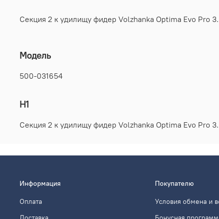
Секция 2 к удилищу фидер Volzhanka Optima Evo Pro 3.
Модель
500-031654
H1
Секция 2 к удилищу фидер Volzhanka Optima Evo Pro 3.
Информация
Покупателю
Оплата
Условия обмена и в
Доставка
Бонусная программ