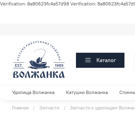
Verification: 8a80623fc4a57d98
Verification: 8a80623fc4a57d
Каталог
Удилища Волжанка
Катушки Волжанка
Спинн
Главная
Запчасти
Запчасти к удилищам Волжа