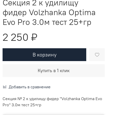
Секция 2 к удилищу
фидер Volzhanka Optima
Evo Pro 3.0м тест 25+гр
2 250 ₽
В корзину
Купить в 1 клик
Добавить в сравнение
Секция № 2 к удилищу фидер "Volzhanka Optima Evo
Pro" 3.0м тест 25+гр