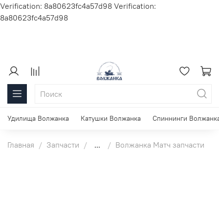
Verification: 8a80623fc4a57d98
Verification:
8a80623fc4a57d98
Удилища Волжанка
Катушки Волжанка
Спиннинги Волжанк
Главная
Запчасти
...
Волжанка Матч запчасти