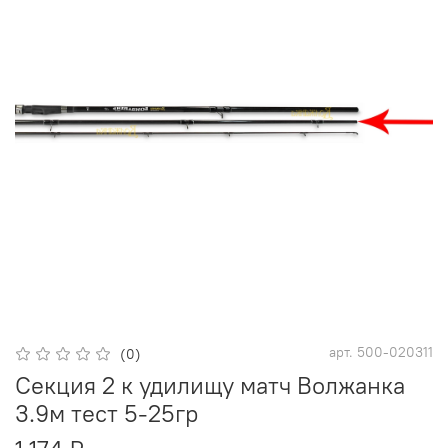
арт.
500-020311
(0)
Секция 2 к удилищу матч Волжанка
3.9м тест 5-25гр