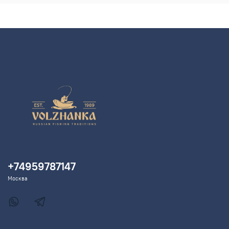
+74959787147
Москва