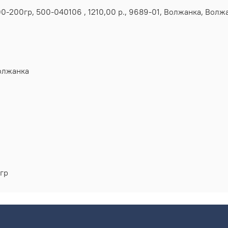
0-200гр, 500-040106 , 1210,00 р., 9689-01, Волжанка, Вол
олжанка
гр