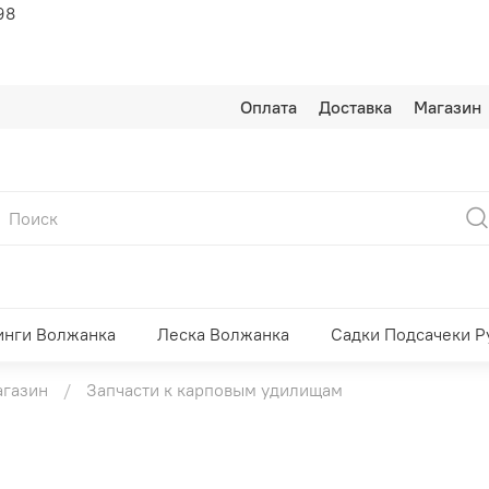
98
Оплата
Доставка
Магазин
инги Волжанка
Леска Волжанка
Садки Подсачеки Р
агазин
Запчасти к карповым удилищам