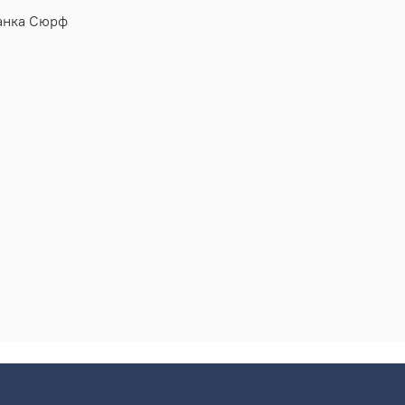
жанка Сюрф