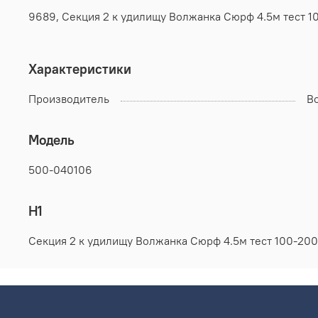
9689, Секция 2 к удилищу Волжанка Сюрф 4.5м тест 10
Характеристики
Производитель
В
Модель
500-040106
H1
Секция 2 к удилищу Волжанка Сюрф 4.5м тест 100-200