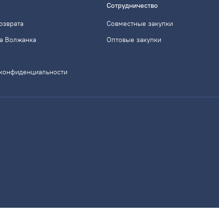
Сотрудничество
озврата
Совместные закупки
а Волжанка
Оптовые закупки
 конфиденциальности