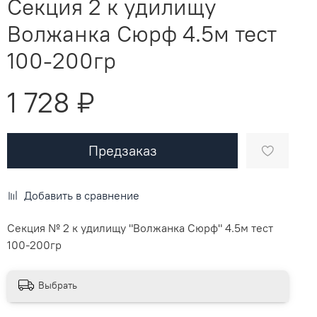
Секция 2 к удилищу
Волжанка Сюрф 4.5м тест
100-200гр
1 728 ₽
Предзаказ
Добавить в сравнение
Секция № 2 к удилищу "Волжанка Сюрф" 4.5м тест
100-200гр
Выбрать