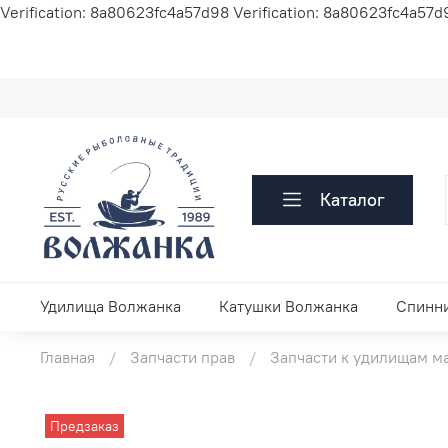
Verification: 8a80623fc4a57d98
Verification: 8a80623fc4a57d
Каталог
Удилища Волжанка
Катушки Волжанка
Спинн
Главная
Запчасти прав
Запчасти к удилищам м
Предзаказ