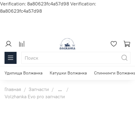
Verification: 8a80623fc4a57d98
Verification:
8a80623fc4a57d98
Удилища Волжанка
Катушки Волжанка
Спиннинги Волжанк
Главная
Запчасти
...
Volzhanka Evo pro запчасти