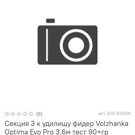
арт.
500-031666
(0)
Секция 3 к удилищу фидер Volzhanka
Optima Evo Pro 3.6м тест 90+гр