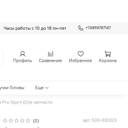
Часы работы с 10 до 18 пн-пят
+74959787147
Профиль
Сравнение
Избранное
Корзина
учки Головы
Еще
Pro Sport Elite запчасти
арт.
500-031323
(0)