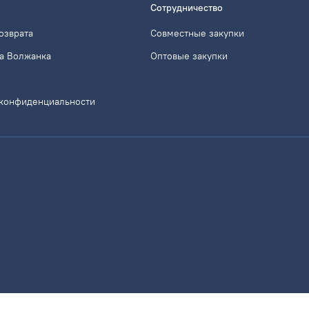
Сотрудничество
озврата
Совместные закупки
а Волжанка
Оптовые закупки
 конфиденциальности