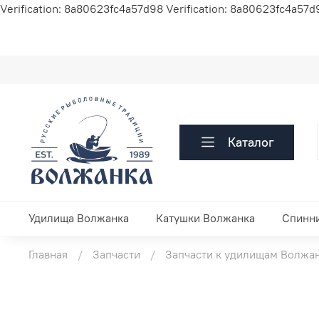
Verification: 8a80623fc4a57d98
Verification: 8a80623fc4a57d
Каталог
Удилища Волжанка
Катушки Волжанка
Спинн
Главная
Запчасти
Запчасти к удилищам Волжа