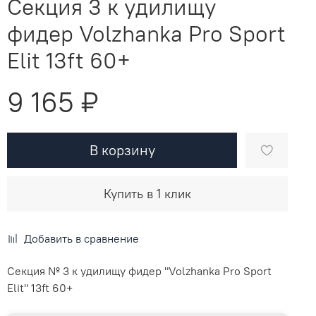
Секция 3 к удилищу
фидер Volzhanka Pro Sport
Elit 13ft 60+
9 165 ₽
В корзину
Купить в 1 клик
Добавить в сравнение
Секция № 3 к удилищу фидер "Volzhanka Pro Sport
Elit" 13ft 60+