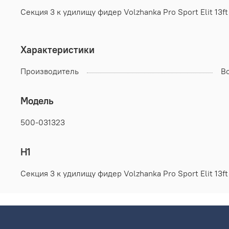
Секция 3 к удилищу фидер Volzhanka Pro Sport Elit 13f
Характеристики
Производитель
В
Модель
500-031323
H1
Секция 3 к удилищу фидер Volzhanka Pro Sport Elit 13f