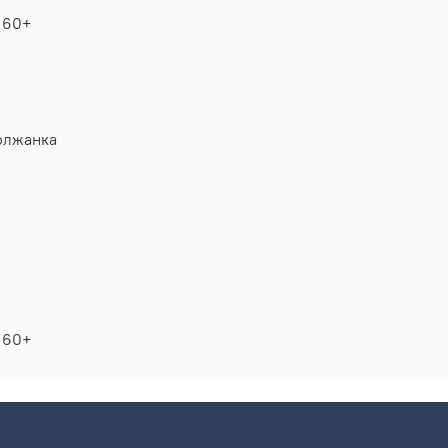
t 60+
олжанка
t 60+