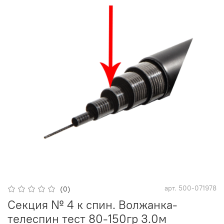
арт.
500-071978
(0)
Секция № 4 к спин. Волжанка-
телеспин тест 80-150гр 3.0м