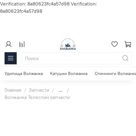
Verification: 8a80623fc4a57d98
Verification:
8a80623fc4a57d98
Удилища Волжанка
Катушки Волжанка
Спиннинги Волжанк
Главная
Запчасти
...
Волжанка Телеспин запчасти