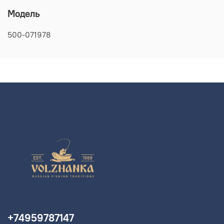
Модель
500-071978
+74959787147