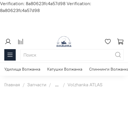
Verification: 8a80623fc4a57d98
Verification:
8a80623fc4a57d98
Удилища Волжанка
Катушки Волжанка
Спиннинги Волжанк
Главная
Запчасти
...
Volzhanka ATLAS