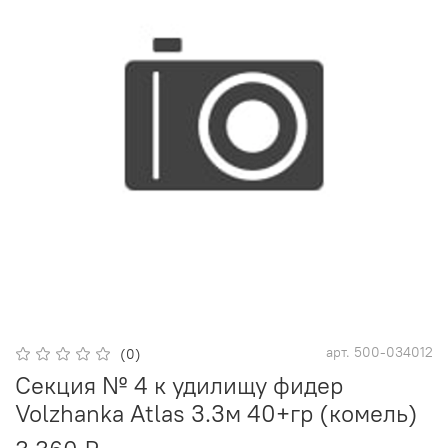
арт.
500-034012
(0)
Секция № 4 к удилищу фидер
Volzhanka Atlas 3.3м 40+гр (комель)