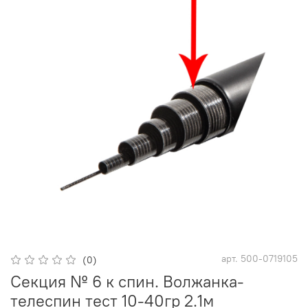
арт.
500-0719105
(0)
Секция № 6 к спин. Волжанка-
телеспин тест 10-40гр 2.1м