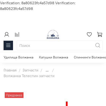
Verification: 8a80623fc4a57d98
Verification:
8a80623fc4a57d98
Удилища Волжанка
Катушки Волжанка
Спиннинги Волжанк
Главная
Запчасти
...
Волжанка Телеспин запчасти
Предзаказ