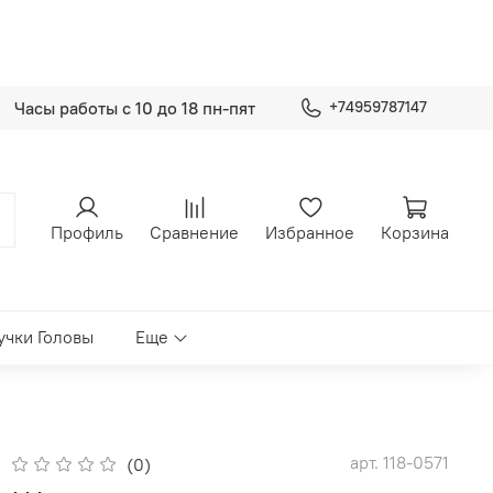
Часы работы с 10 до 18 пн-пят
+74959787147
Профиль
Сравнение
Избранное
Корзина
учки Головы
Еще
арт.
118-0571
(0)