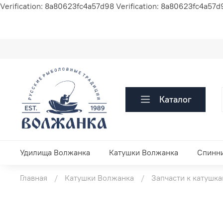
Verification: 8a80623fc4a57d98
Verification: 8a80623fc4a57d
Каталог
Удилища Волжанка
Катушки Волжанка
Спинн
Главная
Катушки Волжанка
Запчасти к катушк