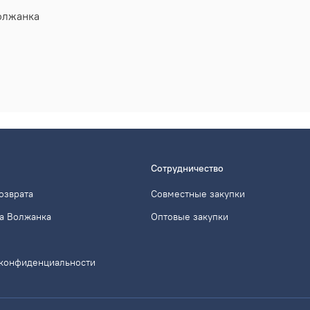
олжанка
Сотрудничество
озврата
Совместные закупки
а Волжанка
Оптовые закупки
 конфиденциальности