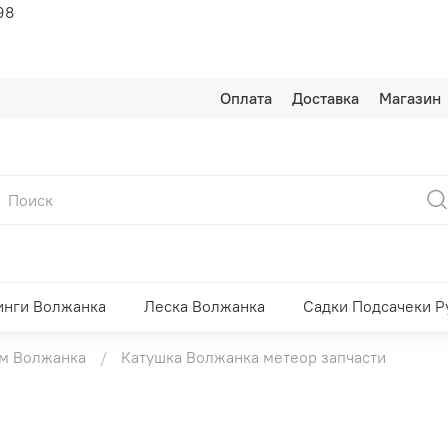
98
Оплата
Доставка
Магазин
инги Волжанка
Леска Волжанка
Садки Подсачеки Р
ам Волжанка
Катушка Волжанка метеор запчасти