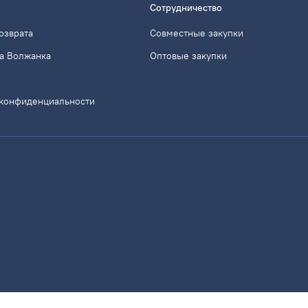
Сотрудничество
озврата
Совместные закупки
а Волжанка
Оптовые закупки
 конфиденциальности