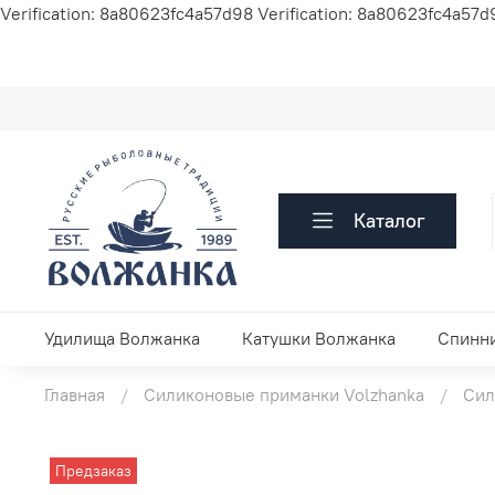
Verification: 8a80623fc4a57d98
Verification: 8a80623fc4a57d
Каталог
Удилища Волжанка
Катушки Волжанка
Спинн
Главная
Силиконовые приманки Volzhanka
Сил
Предзаказ