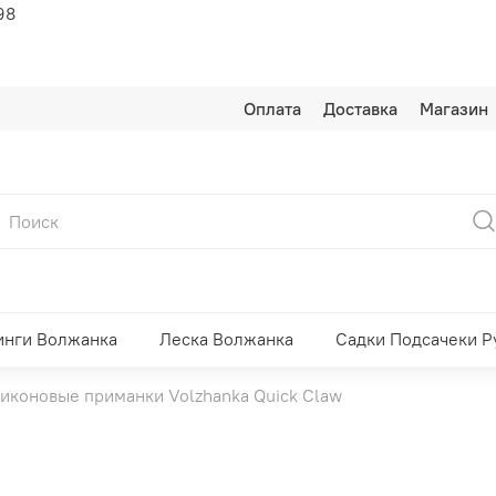
98
Оплата
Доставка
Магазин
инги Волжанка
Леска Волжанка
Садки Подсачеки Р
иконовые приманки Volzhanka Quick Claw