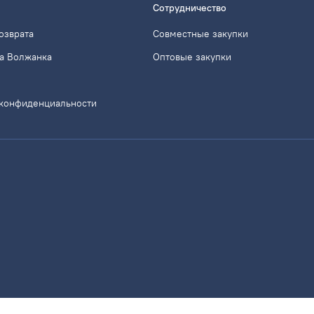
Сотрудничество
озврата
Совместные закупки
а Волжанка
Оптовые закупки
 конфиденциальности