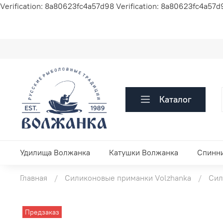
Verification: 8a80623fc4a57d98
Verification: 8a80623fc4a57d
Каталог
Удилища Волжанка
Катушки Волжанка
Спинн
Главная
Силиконовые приманки Volzhanka
Сил
Предзаказ