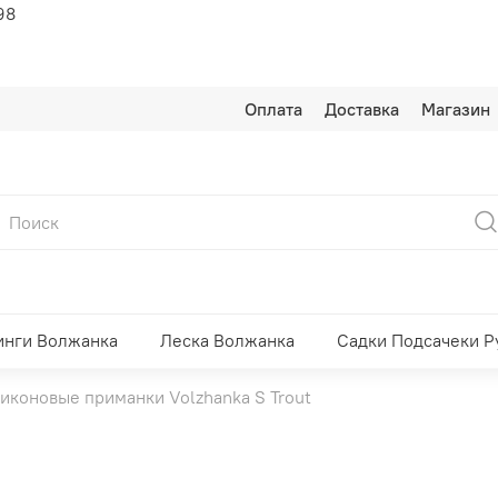
98
Оплата
Доставка
Магазин
инги Волжанка
Леска Волжанка
Садки Подсачеки Р
иконовые приманки Volzhanka S Trout