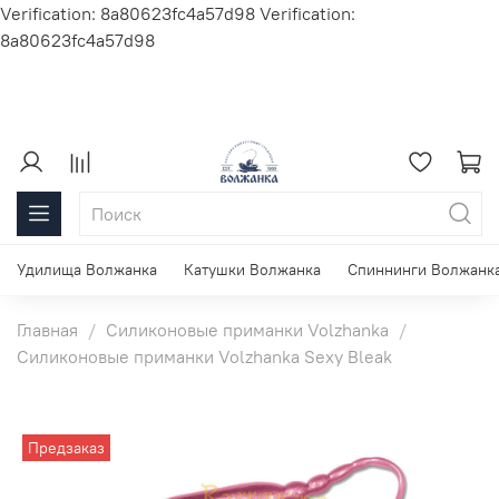
Verification: 8a80623fc4a57d98
Verification:
8a80623fc4a57d98
Удилища Волжанка
Катушки Волжанка
Спиннинги Волжанк
Главная
Силиконовые приманки Volzhanka
Силиконовые приманки Volzhanka Sexy Bleak
Предзаказ