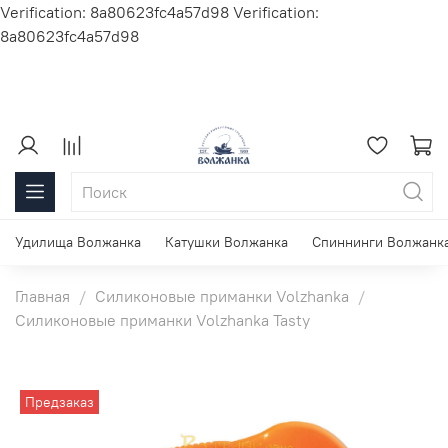
Verification: 8a80623fc4a57d98
Verification:
8a80623fc4a57d98
Удилища Волжанка
Катушки Волжанка
Спиннинги Волжанк
Главная
Силиконовые приманки Volzhanka
Силиконовые приманки Volzhanka Tasty
Предзаказ