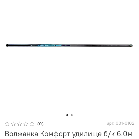
арт.
001-0102
(0)
Волжанка Комфорт удилище б/к 6.0м