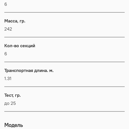
6
Масса, гр.
242
Кол-во секций
6
Транспортная длина. м.
1.31
Тест, гр.
до 25
Модель