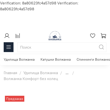
Verification: 8a80623fc4a57d98
Verification:
8a80623fc4a57d98
Удилища Волжанка
Катушки Волжанка
Спиннинги Волжанк
Главная
Удилища Волжанка
...
Волжанка Комфорт без колец
Предзаказ