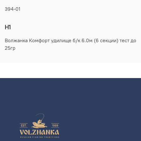
394-01
H1
Волжанка Комфорт удилище б/к 6.0м (6 секции) тест до
25гр