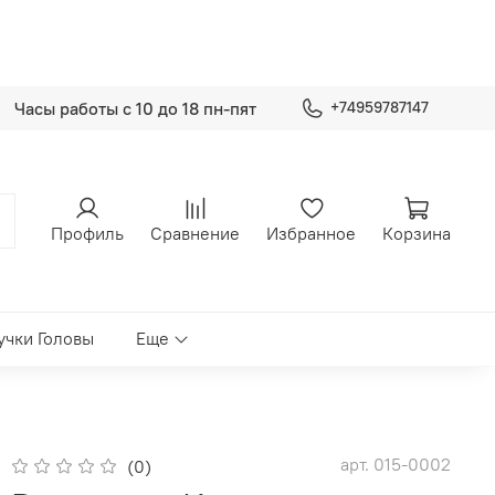
Часы работы с 10 до 18 пн-пят
+74959787147
Профиль
Сравнение
Избранное
Корзина
учки Головы
Еще
арт.
015-0002
(0)