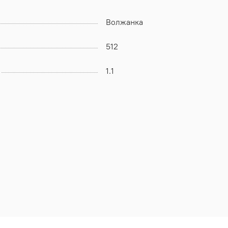
Волжанка
512
1.1