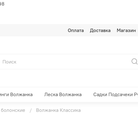
98
Оплата
Доставка
Магазин
инги Волжанка
Леска Волжанка
Садки Подсачеки Р
 болонские
Волжанка Классика