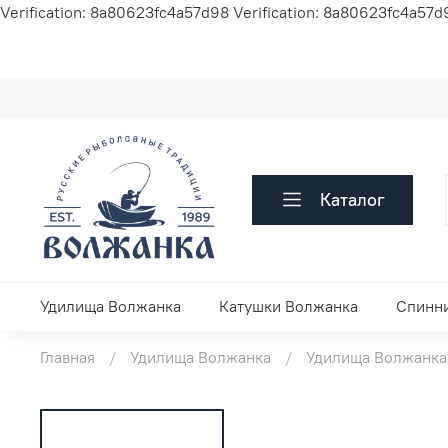
Verification: 8a80623fc4a57d98
Verification: 8a80623fc4a57d
Каталог
Удилища Волжанка
Катушки Волжанка
Спинн
Главная
Удилища Волжанка
Удилища Волжанка