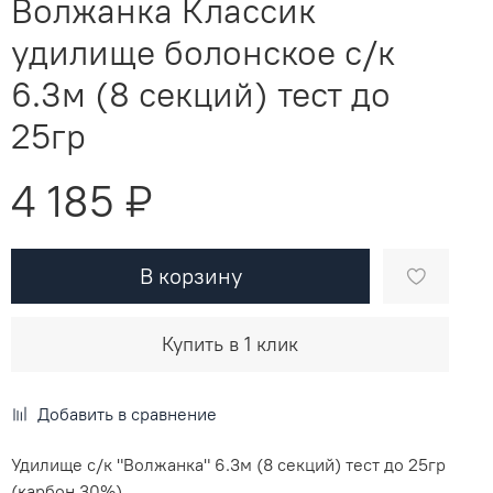
Волжанка Классик
удилище болонское с/к
6.3м (8 секций) тест до
25гр
4 185 ₽
В корзину
Купить в 1 клик
Добавить в сравнение
Удилище с/к "Волжанка" 6.3м (8 секций) тест до 25гр
(карбон 30%)