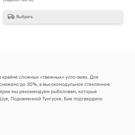
Выбрать
в крайне сложных «таежных» усло-виях. Для
 снижено до 30%, а высокомодульное стеклянное
 серии мы рекомендуем рыболовам, которые
Шуе, Подкаменной Тунгуске, Бие подтвердило