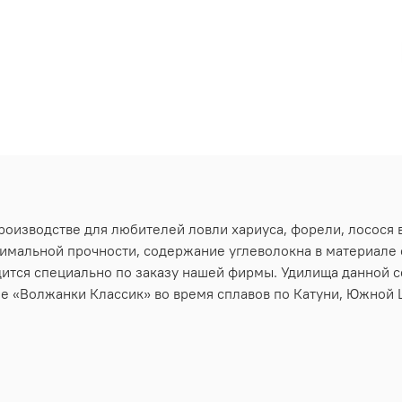
роизводстве для любителей ловли хариуса, форели, лосося 
имальной прочности, содержание углеволокна в материале
одится специально по заказу нашей фирмы. Удилища данной
е «Волжанки Классик» во время сплавов по Катуни, Южной 