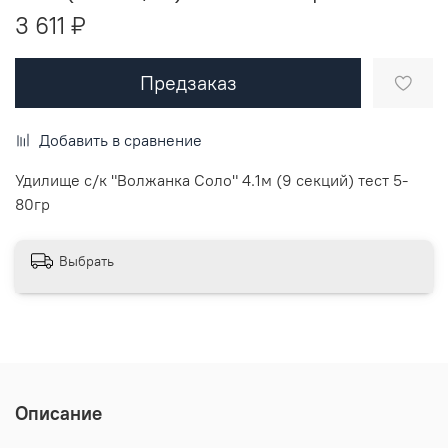
3 611 ₽
Предзаказ
Добавить в сравнение
Удилище с/к "Волжанка Соло" 4.1м (9 секций) тест 5-
80гр
Выбрать
Описание