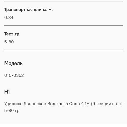
Транспортная длина. м.
0.84
Тест, гр.
5-80
Модель
010-0352
H1
Удилище болонское Волжанка Соло 4.1м (9 секции) тест
5-80 гр