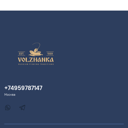
+74959787147
Москва