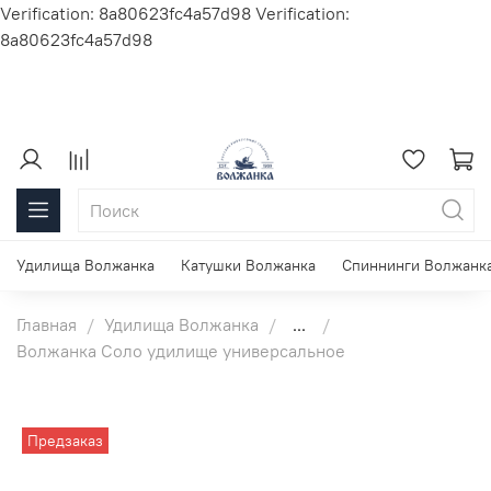
Verification: 8a80623fc4a57d98
Verification:
8a80623fc4a57d98
Удилища Волжанка
Катушки Волжанка
Спиннинги Волжанк
Главная
Удилища Волжанка
...
Волжанка Соло удилище универсальное
Предзаказ