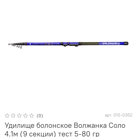
арт.
010-0352
(0)
Удилище болонское Волжанка Соло
4.1м (9 секции) тест 5-80 гр