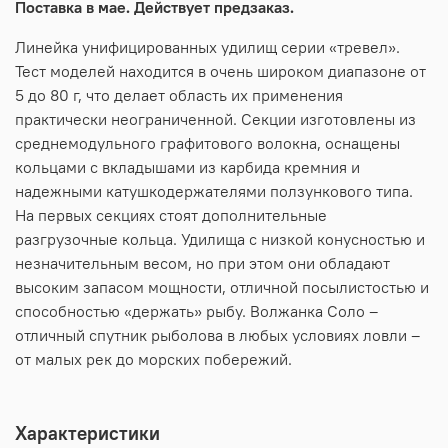
Поставка в мае. Действует предзаказ.
Линейка унифицированных удилищ серии «тревел».
Тест моделей находится в очень широком диапазоне от
5 до 80 г, что делает область их применения
практически неограниченной. Секции изготовлены из
среднемодульного графитового волокна, оснащены
кольцами с вкладышами из карбида кремния и
надежными катушкодержателями ползункового типа.
На первых секциях стоят дополнительные
разгрузочные кольца. Удилища с низкой конусностью и
незначительным весом, но при этом они обладают
высоким запасом мощности, отличной посылистостью и
способностью «держать» рыбу. Волжанка Соло –
отличный спутник рыболова в любых условиях ловли –
от малых рек до морских побережий.
Характеристики