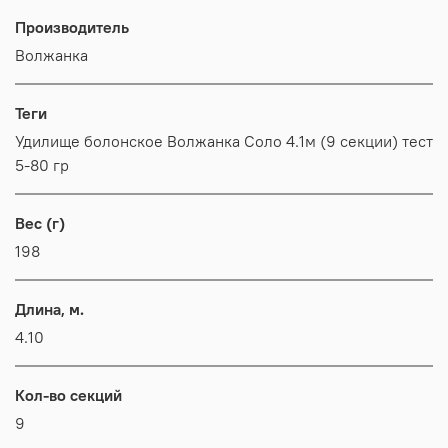
Производитель
Волжанка
Теги
Удилище болонское Волжанка Соло 4.1м (9 секции) тест
5-80 гр
Вес (г)
198
Длина, м.
4.10
Кол-во секций
9