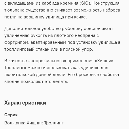
с вкладышами из карбида кремния (SIC). Конструкция
тюльпана существенно снижает возможность наброса
петли на вершинку удилища при качке.
Дополнительное удобство рыболову обеспечивает
удлинённая рукоять из плотного неопрена с
форгрипом, адаптированным под установку удилища в
троллинговый стакан или в поясной упор.
В качестве «непрофильного» применения «Хищник
Троллинг» можно использовать как удилище для
любительской донной ловли. Его бросковые свойства
вполне позволяют это делать.
Характеристики
Серия
Волжанка Хищник Троллинг