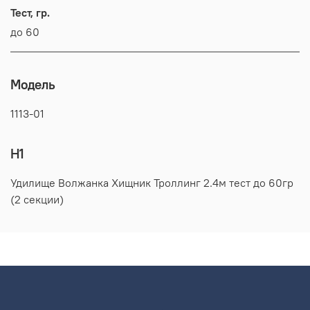
Тест, гр.
до 60
Модель
1113-01
H1
Удилище Волжанка Хищник Троллинг 2.4м тест до 60гр
(2 секции)