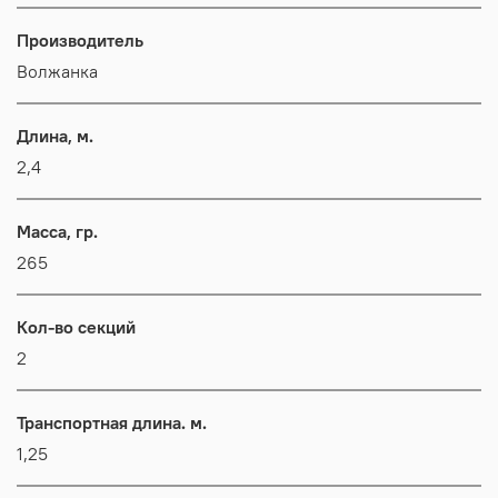
Производитель
Волжанка
Длина, м.
2,4
Масса, гр.
265
Кол-во секций
2
Транспортная длина. м.
1,25