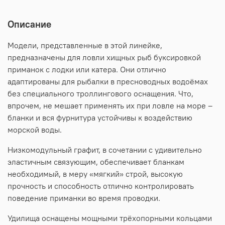
Описание
Модели, представленные в этой линейке,
предназначены для ловли хищных рыб буксировкой
приманок с лодки или катера. Они отлично
адаптированы для рыбалки в пресноводных водоёмах
без специального троллингового оснащения. Что,
впрочем, не мешает применять их при ловле на море –
бланки и вся фурнитура устойчивы к воздействию
морской воды.
Низкомодульный графит, в сочетании с удивительно
эластичным связующим, обеспечивает бланкам
необходимый, в меру «мягкий» строй, высокую
прочность и способность отлично контролировать
поведение приманки во время проводки.
Удилища оснащены мощными трёхопорными кольцами