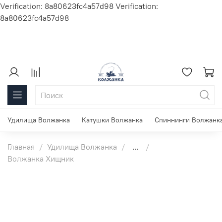
Verification: 8a80623fc4a57d98
Verification:
8a80623fc4a57d98
Удилища Волжанка
Катушки Волжанка
Спиннинги Волжанк
Главная
Удилища Волжанка
...
Волжанка Хищник